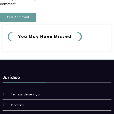
comment.
You May Have Missed
Jurídico
Termos de serviço
Contato