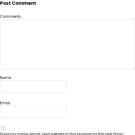
Post Comment
Comments
Name
Email
Save my name, email, and website in this browser for the next time I