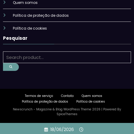
Quem somos
Política de proteção de dados
Política de cookies
Pesquisar
Termos de serviço
Contato
Quem somos
Política de proteção de dados
Política de cookies
Newscrunch - Magazine & Blog
WordPress
Theme 2026 | Powered By
SpiceThemes
Skip
18/06/2026
to