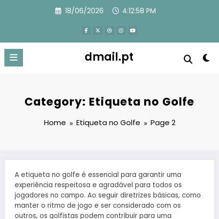
Skip
18/06/2026
4:13:00 PM
to
content
dmail.pt
Category: Etiqueta no Golfe
Home
Etiqueta no Golfe
Page 2
A etiqueta no golfe é essencial para garantir uma
experiência respeitosa e agradável para todos os
jogadores no campo. Ao seguir diretrizes básicas, como
manter o ritmo de jogo e ser considerado com os
outros, os golfistas podem contribuir para uma