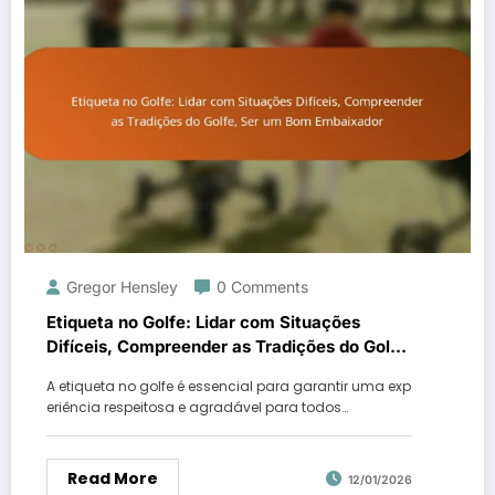
Gregor Hensley
0 Comments
Etiqueta no Golfe: Lidar com Situações
Difíceis, Compreender as Tradições do Golfe,
Ser um Bom Embaixador
A etiqueta no golfe é essencial para garantir uma exp
eriência respeitosa e agradável para todos…
Read More
12/01/2026