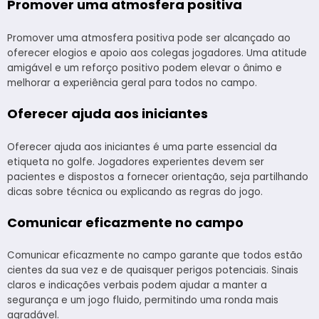
Promover uma atmosfera positiva
Promover uma atmosfera positiva pode ser alcançado ao
oferecer elogios e apoio aos colegas jogadores. Uma atitude
amigável e um reforço positivo podem elevar o ânimo e
melhorar a experiência geral para todos no campo.
Oferecer ajuda aos iniciantes
Oferecer ajuda aos iniciantes é uma parte essencial da
etiqueta no golfe. Jogadores experientes devem ser
pacientes e dispostos a fornecer orientação, seja partilhando
dicas sobre técnica ou explicando as regras do jogo.
Comunicar eficazmente no campo
Comunicar eficazmente no campo garante que todos estão
cientes da sua vez e de quaisquer perigos potenciais. Sinais
claros e indicações verbais podem ajudar a manter a
segurança e um jogo fluido, permitindo uma ronda mais
agradável.