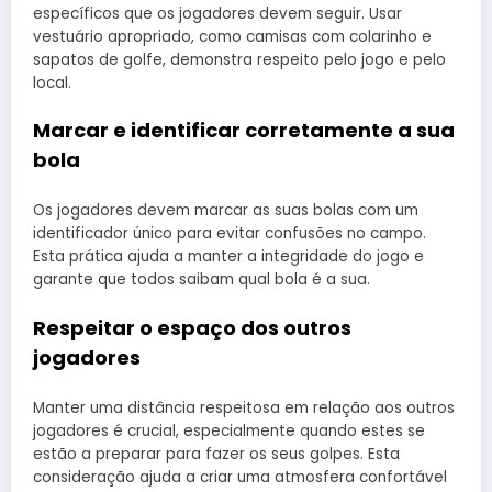
específicos que os jogadores devem seguir. Usar
vestuário apropriado, como camisas com colarinho e
sapatos de golfe, demonstra respeito pelo jogo e pelo
local.
Marcar e identificar corretamente a sua
bola
Os jogadores devem marcar as suas bolas com um
identificador único para evitar confusões no campo.
Esta prática ajuda a manter a integridade do jogo e
garante que todos saibam qual bola é a sua.
Respeitar o espaço dos outros
jogadores
Manter uma distância respeitosa em relação aos outros
jogadores é crucial, especialmente quando estes se
estão a preparar para fazer os seus golpes. Esta
consideração ajuda a criar uma atmosfera confortável