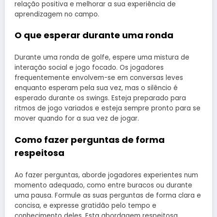
relação positiva e melhorar a sua experiência de
aprendizagem no campo.
O que esperar durante uma ronda
Durante uma ronda de golfe, espere uma mistura de
interação social e jogo focado. Os jogadores
frequentemente envolvem-se em conversas leves
enquanto esperam pela sua vez, mas o silêncio é
esperado durante os swings. Esteja preparado para
ritmos de jogo variados e esteja sempre pronto para se
mover quando for a sua vez de jogar.
Como fazer perguntas de forma
respeitosa
Ao fazer perguntas, aborde jogadores experientes num
momento adequado, como entre buracos ou durante
uma pausa. Formule as suas perguntas de forma clara e
concisa, e expresse gratidão pelo tempo e
conhecimento deles. Esta abordagem respeitosa