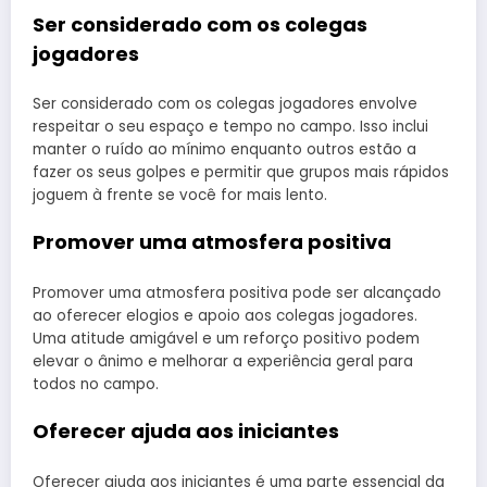
Ser considerado com os colegas
jogadores
Ser considerado com os colegas jogadores envolve
respeitar o seu espaço e tempo no campo. Isso inclui
manter o ruído ao mínimo enquanto outros estão a
fazer os seus golpes e permitir que grupos mais rápidos
joguem à frente se você for mais lento.
Promover uma atmosfera positiva
Promover uma atmosfera positiva pode ser alcançado
ao oferecer elogios e apoio aos colegas jogadores.
Uma atitude amigável e um reforço positivo podem
elevar o ânimo e melhorar a experiência geral para
todos no campo.
Oferecer ajuda aos iniciantes
Oferecer ajuda aos iniciantes é uma parte essencial da