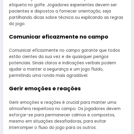
etiqueta no golfe. Jogadores experientes devem ser
pacientes e dispostos a fornecer orientação, seja
partilhando dicas sobre técnica ou explicando as regras
do jogo.
Comunicar eficazmente no campo
Comunicar eficazmente no campo garante que todos
estão cientes da sua vez e de quaisquer perigos
potenciais. Sinais claros e indicações verbais podem
ajudar a manter a segurança e um jogo fluido,
permitindo uma ronda mais agradável.
Gerir emoções e reações
Gerir emoções e reações é crucial para manter uma
atmosfera respeitosa no campo. Os jogadores devem
esforçar-se para permanecer calmos e compostos,
mesmo em situações desafiadoras, para evitar
interromper o fluxo do jogo para os outros.