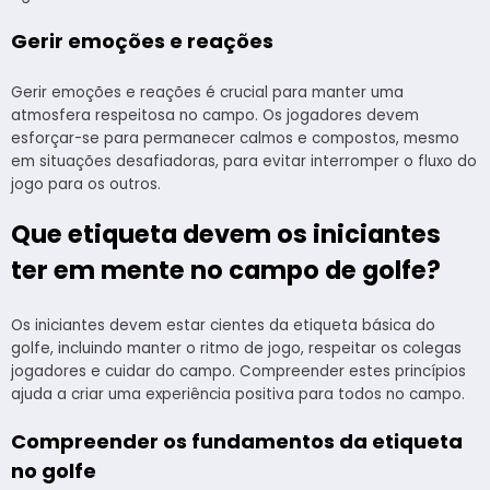
Gerir emoções e reações
Gerir emoções e reações é crucial para manter uma
atmosfera respeitosa no campo. Os jogadores devem
esforçar-se para permanecer calmos e compostos, mesmo
em situações desafiadoras, para evitar interromper o fluxo do
jogo para os outros.
Que etiqueta devem os iniciantes
ter em mente no campo de golfe?
Os iniciantes devem estar cientes da etiqueta básica do
golfe, incluindo manter o ritmo de jogo, respeitar os colegas
jogadores e cuidar do campo. Compreender estes princípios
ajuda a criar uma experiência positiva para todos no campo.
Compreender os fundamentos da etiqueta
no golfe