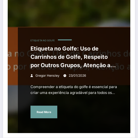
ETIQUETA NO GOLFE
Etiqueta no Golfe: Uso de
Carrinhos de Golfe, Respeito
por Outros Grupos, Atenção ao
Ruído
Gregor Hensley
23/01/2026
Compreender a etiqueta do golfe é essencial para
criar uma experiência agradável para todos os…
Read More