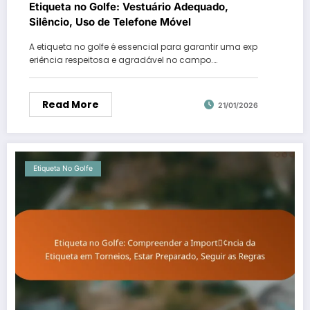
Etiqueta no Golfe: Vestuário Adequado,
Silêncio, Uso de Telefone Móvel
A etiqueta no golfe é essencial para garantir uma exp
eriência respeitosa e agradável no campo.…
Read More
21/01/2026
Etiqueta No Golfe