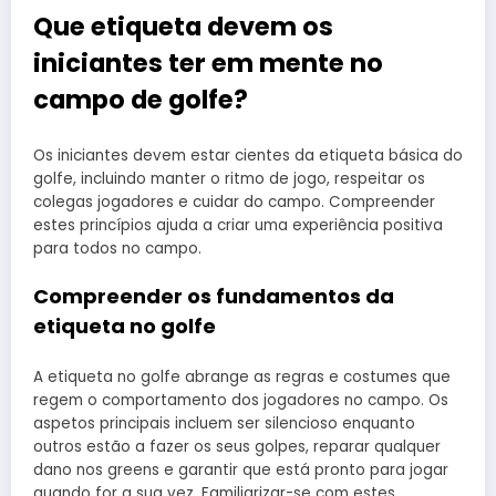
Que etiqueta devem os
iniciantes ter em mente no
campo de golfe?
Os iniciantes devem estar cientes da etiqueta básica do
golfe, incluindo manter o ritmo de jogo, respeitar os
colegas jogadores e cuidar do campo. Compreender
estes princípios ajuda a criar uma experiência positiva
para todos no campo.
Compreender os fundamentos da
etiqueta no golfe
A etiqueta no golfe abrange as regras e costumes que
regem o comportamento dos jogadores no campo. Os
aspetos principais incluem ser silencioso enquanto
outros estão a fazer os seus golpes, reparar qualquer
dano nos greens e garantir que está pronto para jogar
quando for a sua vez. Familiarizar-se com estes