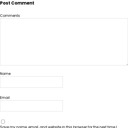
Post Comment
Comments
Name
Email
Save my name, email, and website in this browser for the next time I