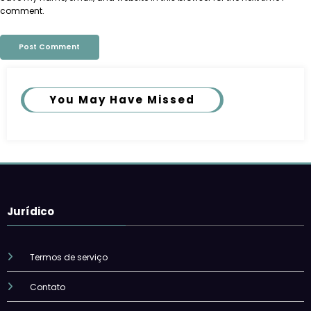
comment.
You May Have Missed
Jurídico
Termos de serviço
Contato