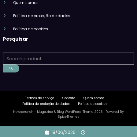
Quem somos
Política de proteção de dados
Política de cookies
Pesquisar
Termos de serviço
Contato
Quem somos
Política de proteção de dados
Política de cookies
Newscrunch - Magazine & Blog
WordPress
Theme 2026 | Powered By
SpiceThemes
Skip
18/06/2026
to