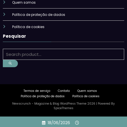
Quem somos
Política de proteção de dados
Política de cookies
Pesquisar
Termos de serviço
Contato
Quem somos
Política de proteção de dados
Política de cookies
Newscrunch - Magazine & Blog
WordPress
Theme 2026 | Powered By
SpiceThemes
Skip
18/06/2026
to