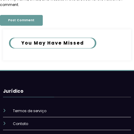
comment.
You May Have Missed
Jurídico
Termos de serviço
Contato