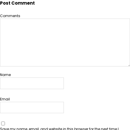
Post Comment
Comments
Name
Email
Save my name, email, and website in this browser for the next time I