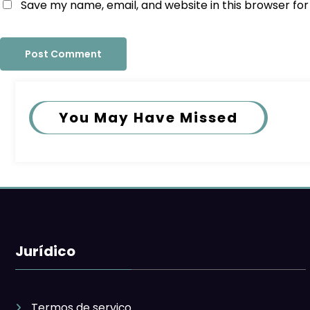
Save my name, email, and website in this browser fo
You May Have Missed
Jurídico
Termos de serviço