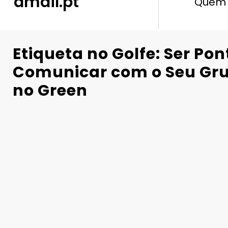
dmail.pt
Quem
Etiqueta no Golfe: Ser Pon
Comunicar com o Seu Gru
no Green