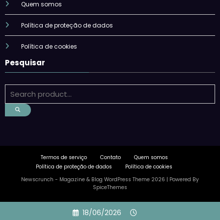
Quem somos
Política de proteção de dados
Política de cookies
Pesquisar
Termos de serviço
Contato
Quem somos
Política de proteção de dados
Política de cookies
Newscrunch - Magazine & Blog
WordPress
Theme 2026 | Powered By
SpiceThemes
Skip
18/06/2026
to