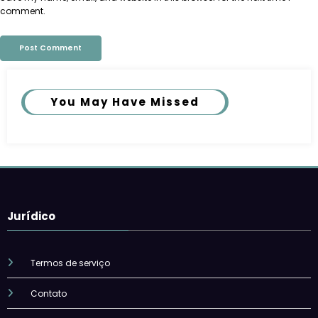
comment.
You May Have Missed
Jurídico
Termos de serviço
Contato