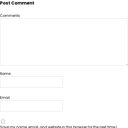
Post Comment
Comments
Name
Email
Save my name, email, and website in this browser for the next time I