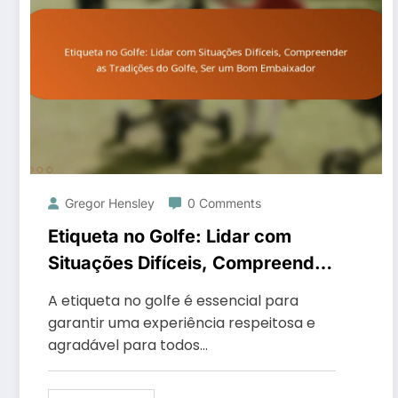
Gregor Hensley
0 Comments
Etiqueta no Golfe: Lidar com
Situações Difíceis, Compreender
as Tradições do Golfe, Ser um
A etiqueta no golfe é essencial para
Bom Embaixador
garantir uma experiência respeitosa e
agradável para todos…