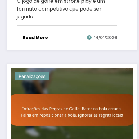
O jogo de golfe em stroke play é um
formato competitivo que pode ser
jogado…
Read More
14/01/2026
Penalizações