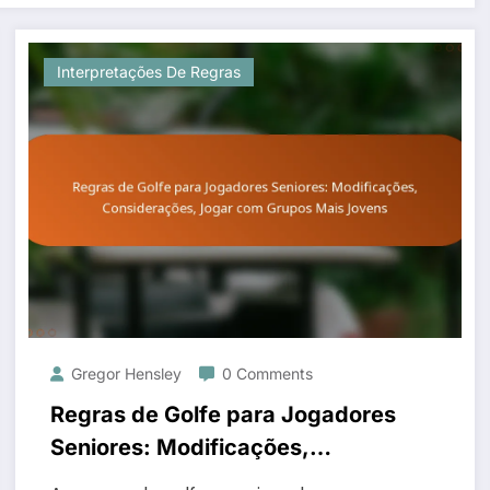
Interpretações De Regras
Gregor Hensley
0 Comments
Regras de Golfe para Jogadores
Seniores: Modificações,
Considerações, Jogar com