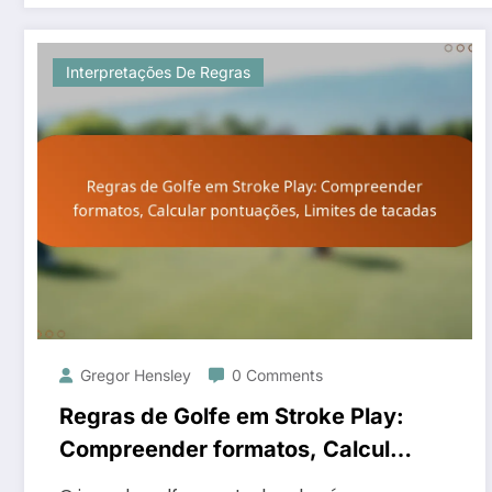
Interpretações De Regras
Gregor Hensley
0 Comments
Regras de Golfe em Stroke Play:
Compreender formatos, Calcular
pontuações, Limites de tacadas