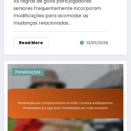
As regras de golfe para jogadores
Grupos Mais Jovens
seniores frequentemente incorporam
modificações para acomodar as
mudanças relacionadas…
Read More
13/01/2026
Penalizações